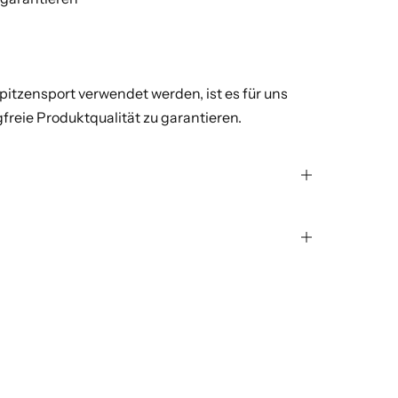
pitzensport verwendet werden, ist es für uns
reie Produktqualität zu garantieren.