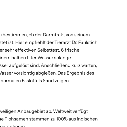
 zu bestimmen, ob der Darmtrakt von seinem
 ist. Hier empfiehlt der Tierarzt Dr. Faulstich
 sehr effektiven Selbsttest. 6 frische
inem halben Liter Wasser solange
asser aufgelöst sind. Anschließend kurz warten,
asser vorsichtig abgießen. Das Ergebnis des
s normalen Esslöffels Sand zeigen.
weiligen Anbaugebiet ab. Weltweit verfügt
rse Flohsamen stammen zu 100% aus indischen
 garantieren