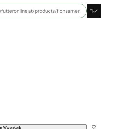
efutteronline.at/products/flohsamen
en Warenkorb