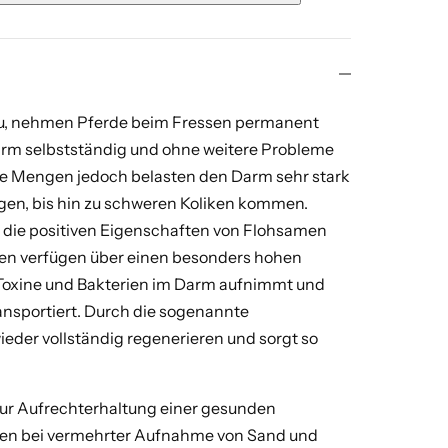
eu, nehmen Pferde beim Fressen permanent
rm selbstständig und ohne weitere Probleme
e Mengen jedoch belasten den Darm sehr stark
gen, bis hin zu schweren Koliken kommen.
ig die positiven Eigenschaften von Flohsamen
men verfügen über einen besonders hohen
 Toxine und Bakterien im Darm aufnimmt und
nsportiert. Durch die sogenannte
ieder vollständig regenerieren und sorgt so
zur Aufrechterhaltung einer gesunden
gen bei vermehrter Aufnahme von Sand und