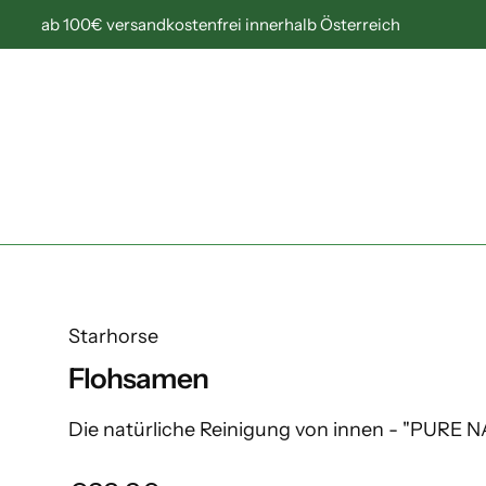
ab 100€ versandkostenfrei innerhalb Österreich
Starhorse
Flohsamen
Die natürliche Reinigung von innen - "PURE 